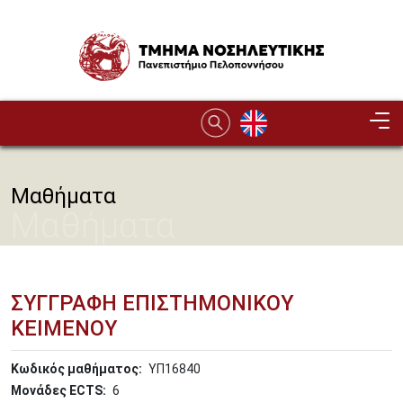
Παράκαμψη προς το κυρίως περιεχόμενο
Image
Μαθήματα
Μαθήματα
ΣΥΓΓΡΑΦΗ ΕΠΙΣΤΗΜΟΝΙΚΟΥ
ΚΕΙΜΕΝΟΥ
Κωδικός μαθήματος
ΥΠ16840
Μονάδες ECTS
6