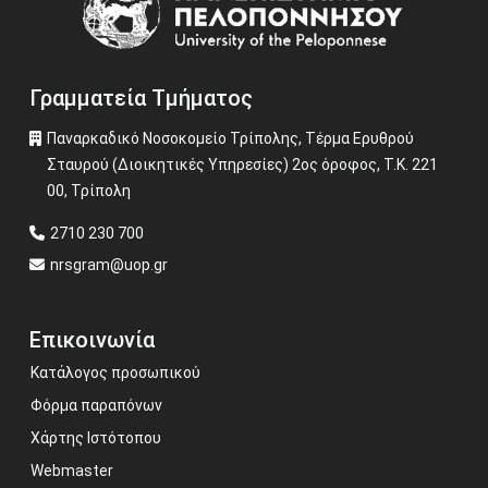
Γραμματεία Τμήματος
Παναρκαδικό Νοσοκομείο Τρίπολης, Τέρμα Ερυθρού
Σταυρού (Διοικητικές Υπηρεσίες) 2ος όροφος, Τ.Κ. 221
00, Τρίπολη
2710 230 700
nrsgram@uop.gr
Επικοινωνία
Κατάλογος προσωπικού
Φόρμα παραπόνων
Χάρτης Ιστότοπου
Webmaster