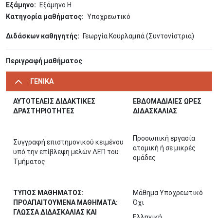
Εξάμηνο
Εξάμηνο Η
Κατηγορία μαθήματος
Υποχρεωτικό
Διδάσκων καθηγητής
Γεωργία Κουρλαμπά (Συντονίστρια)
Περιγραφή μαθήματος
ΓΕΝΙΚΑ
ΑΥΤΟΤΕΛΕΙΣ ΔΙΔΑΚΤΙΚΕΣ
ΕΒΔΟΜΑΔΙΑΙΕΣ ΩΡΕΣ
ΔΡΑΣΤΗΡΙΟΤΗΤΕΣ
ΔΙΔΑΣΚΑΛΙΑΣ
Προσωπική εργασία
Συγγραφή επιστημονικού κειμένου
ατομική ή σε μικρές
υπό την επίβλεψη μελών ΔΕΠ του
ομάδες
Τμήματος
ΤΥΠΟΣ ΜΑΘΗΜΑΤΟΣ:
Μάθημα Υποχρεωτικό
ΠΡΟΑΠΑΙΤΟΥΜΕΝΑ ΜΑΘΗΜΑΤΑ:
Όχι
ΓΛΩΣΣΑ ΔΙΔΑΣΚΑΛΙΑΣ ΚΑΙ
Ελληνική