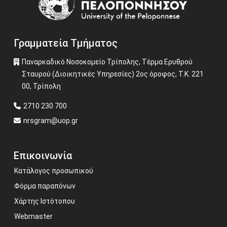
Γραμματεία Τμήματος
Παναρκαδικό Νοσοκομείο Τρίπολης, Τέρμα Ερυθρού
Σταυρού (Διοικητικές Υπηρεσίες) 2ος όροφος, Τ.Κ. 221
00, Τρίπολη
2710 230 700
nrsgram@uop.gr
Επικοινωνία
Κατάλογος προσωπικού
Φόρμα παραπόνων
Χάρτης Ιστότοπου
Webmaster