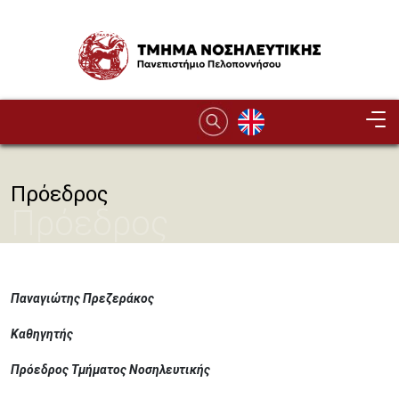
Παράκαμψη προς το κυρίως περιεχόμενο
Image
Πρόεδρος
Πρόεδρος
Παναγιώτης Πρεζεράκος
Καθηγητής
Πρόεδρος Τμήματος Νοσηλευτικής