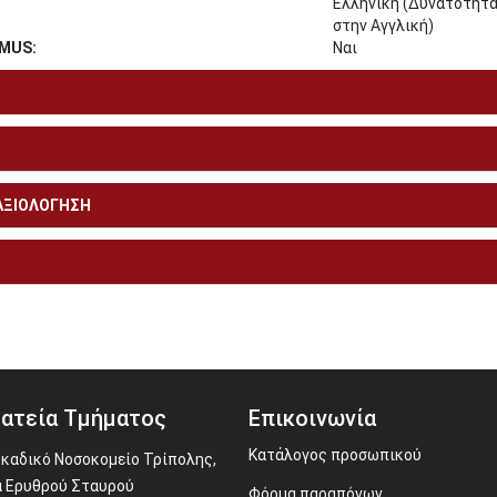
Ελληνική (Δυνατότητα
στην Αγγλική)
MUS:
Ναι
 ΑΞΙΟΛΟΓΗΣΗ
ατεία Τμήματος
Επικοινωνία
Κατάλογος προσωπικού
καδικό Νοσοκομείο Τρίπολης,
 Ερυθρού Σταυρού
Φόρμα παραπόνων