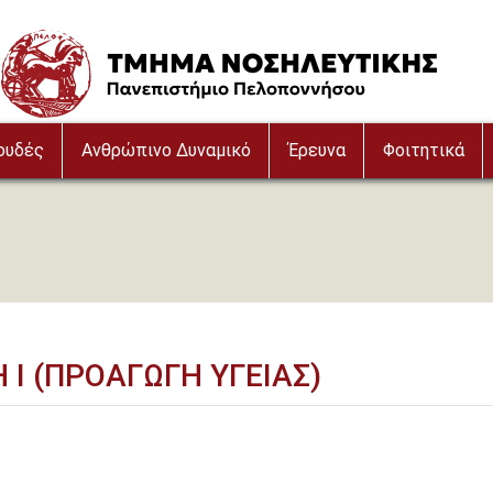
Image
ουδές
Ανθρώπινο Δυναμικό
Έρευνα
Φοιτητικά
 Ι (ΠΡΟΑΓΩΓΗ ΥΓΕΙΑΣ)