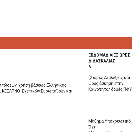
ΕΒΔΟΜΑΔΙΑΙΕΣ ΩΡΕΣ
ΔΙΔΑΣΚΑΛΙΑΣ
6
(2 ώρες Διαλέξεις και 
ώρες άσκηση στην
ιπτώσεων, χρήση βάσεως Ελληνικής
Κοινότητα/ δομές ΠΦΥ
ς, ΚΕΕΛΠΝΟ, Σχετικών Ευρωπαϊκών και
Μάθημα Υποχρεωτικό
Όχι