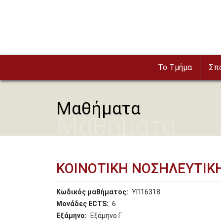
Παράκαμψη προς το κυρίως περιεχόμενο
To Τμήμα
Σπ
Μαθήματα
Μαθήματα
ΚΟΙΝΟΤΙΚΗ ΝΟΣΗΛΕΥΤΙΚΗ
Κωδικός μαθήματος
ΥΠ16318
Μονάδες ECTS
6
Εξάμηνο
Εξάμηνο Γ