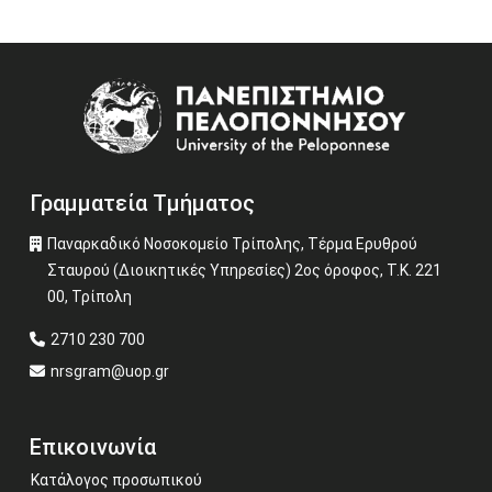
Image
Γραμματεία Τμήματος
Παναρκαδικό Νοσοκομείο Τρίπολης, Τέρμα Ερυθρού
Σταυρού (Διοικητικές Υπηρεσίες) 2ος όροφος, Τ.Κ. 221
00, Τρίπολη
2710 230 700
nrsgram@uop.gr
Επικοινωνία
Κατάλογος προσωπικού