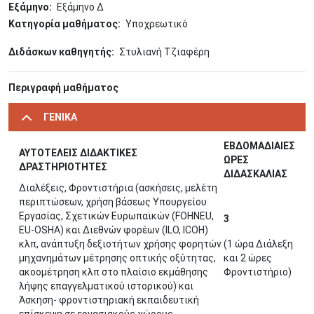
Εξάμηνο
Εξάμηνο Δ
Κατηγορία μαθήματος
Υποχρεωτικό
Διδάσκων καθηγητής
Στυλιανή Τζιαφέρη
Περιγραφή μαθήματος
ΓΕΝΙΚΑ
ΕΒΔΟΜΑΔΙΑΙΕΣ
ΑΥΤΟΤΕΛΕΙΣ ΔΙΔΑΚΤΙΚΕΣ
ΩΡΕΣ
ΔΡΑΣΤΗΡΙΟΤΗΤΕΣ
ΔΙΔΑΣΚΑΛΙΑΣ
Διαλέξεις, Φροντιστήρια (ασκήσεις, μελέτη
περιπτώσεων, χρήση βάσεως Υπουργείου
Εργασίας, Σχετικών Ευρωπαϊκών (FOHNEU,
3
EU-OSHA) και Διεθνών φορέων (ILO, ICOH)
κλπ, ανάπτυξη δεξιοτήτων χρήσης φορητών
(1 ώρα Διάλεξη
μηχανημάτων μέτρησης οπτικής οξύτητας,
και 2 ώρες
ακοομέτρηση κλπ στο πλαίσιο εκμάθησης
Φροντιστήριο)
λήψης επαγγελματικού ιστορικού) και
Άσκηση- φροντιστηριακή εκπαιδευτική