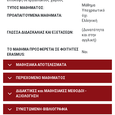
επίσκεψη σε εργασιακούς χώρους
Μάθημα
ΤΥΠΟΣ ΜΑΘΗΜΑΤΟΣ:
Υποχρεωτικό
ΠΡΟΑΠΑΙΤΟΥΜΕΝΑ ΜΑΘΗΜΑΤΑ:
όχι
Ελληνική
(Δυνατότητα
ΓΛΩΣΣΑ ΔΙΔΑΣΚΑΛΙΑΣ ΚΑΙ ΕΞΕΤΑΣΕΩΝ:
και στην
αγγλική)
ΤΟ ΜΑΘΗΜΑ ΠΡΟΣΦΕΡΕΤΑΙ ΣΕ ΦΟΙΤΗΤΕΣ
Ναι
ERASMUS:
ΜΑΘΗΣΙΑΚΑ ΑΠΟΤΕΛΕΣΜΑΤΑ
ΠΕΡΙΕΧΟΜΕΝΟ ΜΑΘΗΜΑΤΟΣ
ΔΙΔΑΚΤΙΚΕΣ και ΜΑΘΗΣΙΑΚΕΣ ΜΕΘΟΔΟΙ -
ΑΞΙΟΛΟΓΗΣΗ
ΣΥΝΙΣΤΩΜΕΝΗ-ΒΙΒΛΙΟΓΡΑΦΙΑ